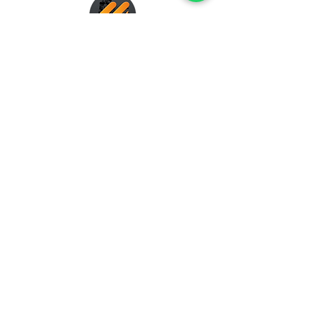
VENTAS AL POR MAYOR
NEOPRENO LÁMINAS
PRODUCTOS ESPECIALES
ENVIAR