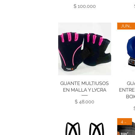
Precio
$ 100.000
JUNIOR
GUANTE MULTIUSOS
Vista rápida
GU
V
EN MALLA Y LYCRA
ENTRE
BOX
Precio
$ 48.000
4 LBS