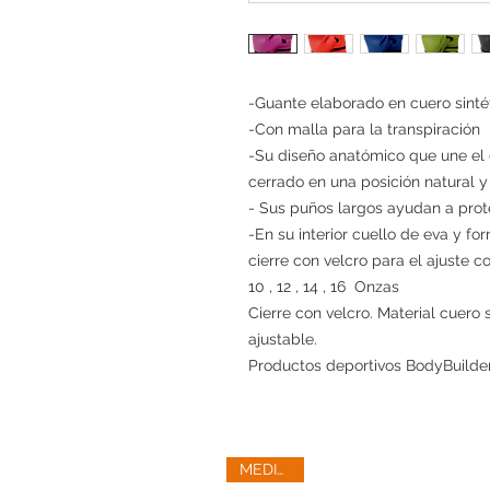
-Guante elaborado en cuero sintét
-Con malla para la transpiración
-Su diseño anatómico que une el
cerrado en una posición natural y
- Sus puños largos ayudan a pro
-En su interior cuello de eva y f
cierre con velcro para el ajuste 
10 , 12 , 14 , 16 Onzas
Cierre con velcro. Material cuero
ajustable.
Productos deportivos BodyBuilder
MEDIANO